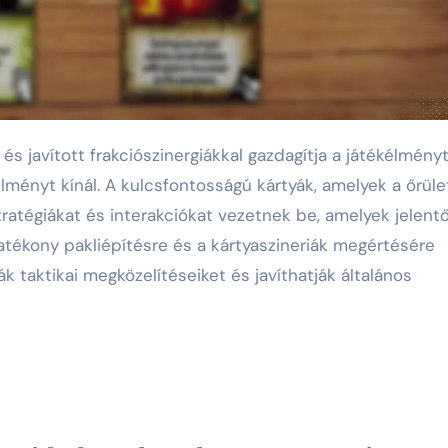
lményt kínál. A kulcsfontosságú kártyák, amelyek a őrüle
tratégiákat és interakciókat vezetnek be, amelyek jelent
hatékony pakliépítésre és a kártyaszineriák megértésére
k taktikai megközelítéseiket és javíthatják általános