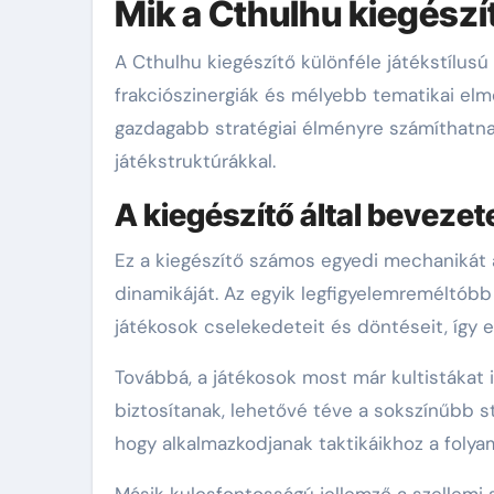
Mik a Cthulhu kiegészí
A Cthulhu kiegészítő különféle játékstílusú
frakciószinergiák és mélyebb tematikai elm
gazdagabb stratégiai élményre számíthatna
játékstruktúrákkal.
A kiegészítő által beveze
Ez a kiegészítő számos egyedi mechanikát 
dinamikáját. Az egyik legfigyelemreméltóbb
játékosok cselekedeteit és döntéseit, így 
Továbbá, a játékosok most már kultistákat
biztosítanak, lehetővé téve a sokszínűbb st
hogy alkalmazkodjanak taktikáikhoz a folya
Másik kulcsfontosságú jellemző a szellemi s