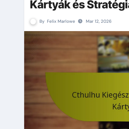
Kártyák és Stratég
By
Felix Marlowe
Mar 12, 2026