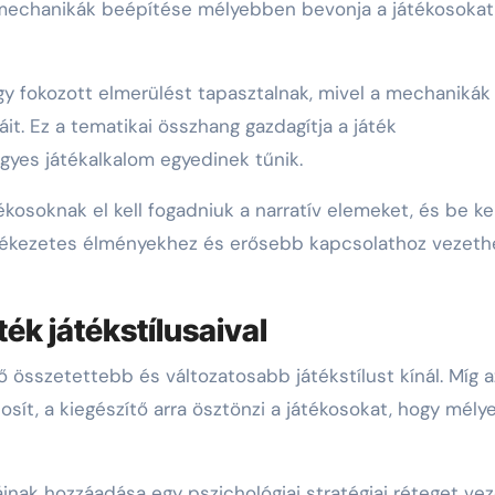
ú mechanikák beépítése mélyebben bevonja a játékosokat
gy fokozott elmerülést tapasztalnak, mivel a mechanikák
it. Ez a tematikai összhang gazdagítja a játék
gyes játékalkalom egyedinek tűnik.
osoknak el kell fogadniuk a narratív elemeket, és be kel
lékezetes élményekhez és erősebb kapcsolathoz vezeth
ék játékstílusaival
 összetettebb és változatosabb játékstílust kínál. Míg a
osít, a kiegészítő arra ösztönzi a játékosokat, hogy mély
áinak hozzáadása egy pszichológiai stratégiai réteget ve