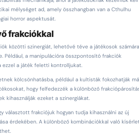
atikai mélységet ad, amely összhangban van a Cthulhu
giai horror aspektusát.
vő frakciókkal
iók közötti szinergiát, lehetővé téve a játékosok számára
 Például, a manipulációra összpontosító frakciók
ezzel a játék feletti kontrolljukat.
tnek kölcsönhatásba, például a kultisták fokozhatják m
átékosokat, hogy felfedezzék a különböző frakciópárosítá
ek kihasználják ezeket a szinergiákat.
y választott frakciójuk hogyan tudja kihasználni az új
ása érdekében. A különböző kombinációkkal való kísérle
thet.