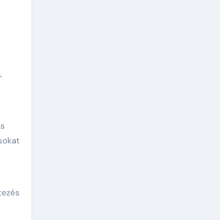
,
ás
sokat
tezés