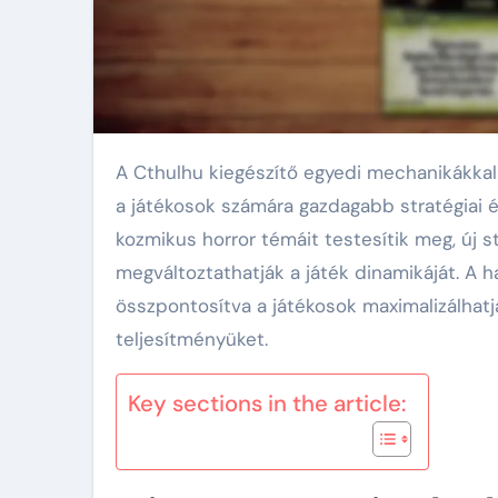
A Cthulhu kiegészítő egyedi mechanikákkal és javított frakciószinergiákkal gazdagítja a játékélményt, így
a játékosok számára gazdagabb stratégiai é
kozmikus horror témáit testesítik meg, új s
megváltoztathatják a játék dinamikáját. A 
összpontosítva a játékosok maximalizálhatjá
teljesítményüket.
Key sections in the article: