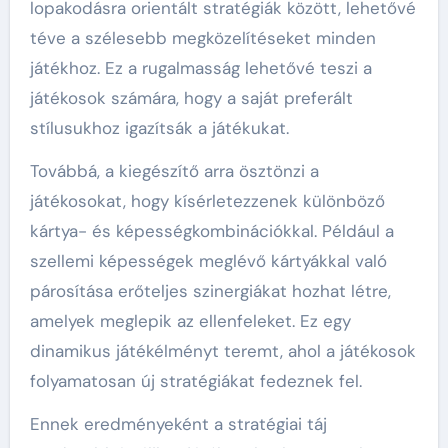
lopakodásra orientált stratégiák között, lehetővé
téve a szélesebb megközelítéseket minden
játékhoz. Ez a rugalmasság lehetővé teszi a
játékosok számára, hogy a saját preferált
stílusukhoz igazítsák a játékukat.
Továbbá, a kiegészítő arra ösztönzi a
játékosokat, hogy kísérletezzenek különböző
kártya- és képességkombinációkkal. Például a
szellemi képességek meglévő kártyákkal való
párosítása erőteljes szinergiákat hozhat létre,
amelyek meglepik az ellenfeleket. Ez egy
dinamikus játékélményt teremt, ahol a játékosok
folyamatosan új stratégiákat fedeznek fel.
Ennek eredményeként a stratégiai táj