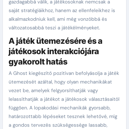
gazdagabbá válik, a játékosoknak nemcsak a
saját stratégiáikhoz, hanem az ellenfeleikhez is
alkalmazkodniuk kell, ami még vonzóbbá és
változatosabbá teszi a játékélményeket.
A játék ütemezésére és a
játékosok interakciójára
gyakorolt hatás
A Ghost kiegészítő pozitívan befolyásolja a játék
ütemezését azáltal, hogy olyan mechanikákat
vezet be, amelyek felgyorsíthatják vagy
lelassíthatják a játékot a játékosok választásaitól
függően. A lopakodási mechanikák gyorsabb,
határozottabb lépéseket tesznek lehetővé, míg
a gondos tervezés szükségessége lassabb,