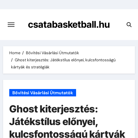
Skip
to
content
csatabasketball.hu
Home
Bővítési Vásárlási Útmutatók
Ghost kiterjesztés: Játékstílus előnyei, kulcsfontosságú
kártyák és stratégiák
Bővítési Vásárlási Útmutatók
Ghost kiterjesztés:
Játékstílus előnyei,
kulcsfontosságú kártyák