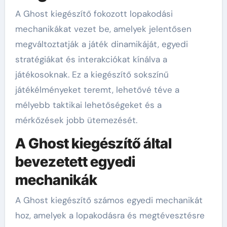
A Ghost kiegészítő fokozott lopakodási
mechanikákat vezet be, amelyek jelentősen
megváltoztatják a játék dinamikáját, egyedi
stratégiákat és interakciókat kínálva a
játékosoknak. Ez a kiegészítő sokszínű
játékélményeket teremt, lehetővé téve a
mélyebb taktikai lehetőségeket és a
mérkőzések jobb ütemezését.
A Ghost kiegészítő által
bevezetett egyedi
mechanikák
A Ghost kiegészítő számos egyedi mechanikát
hoz, amelyek a lopakodásra és megtévesztésre