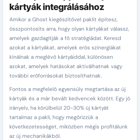
kártyák integrálásához
Amikor a Ghost kiegészítővel paklit építesz,
összpontosíts arra, hogy olyan kártyákat válassz,
amelyek gazdagítják a fő stratégiádat. Keresd
azokat a kártyákat, amelyek erős szinergiákat
kínálnak a meglévő kártyáiddal, különösen
azokat, amelyek hatásokat aktiválhatnak vagy
további erőforrásokat biztosíthatnak.
Fontos a megfelelő egyensúly megtartása az új
kártyák és a már bevált kedvencek között. Egy jó
irányelv, ha körülbelül 20-30% új kártyát
tartalmaz a pakli, hogy megőrizzük a
következetességet, miközben mégis profitálunk
az új mechanikákból.