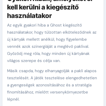
kell kerülni a kiegészítő
használatakor
Az egyik gyakori hiba a Ghost kiegészítő
használatakor, hogy túlzottan elköteleződnek az
új kártyák mellett anélkül, hogy figyelembe
vennék azok szinergiáját a meglévő paklival.
Győződj meg róla, hogy minden új kártyának
világos szerepe és célja van.
Másik csapda, hogy elhanyagolják a pakli alapos
tesztelését. A játék tesztelése elengedhetetlen
a gyengeségek azonosításához és a stratégia
finomításához, mielőtt versenykörnyezetbe
lépnél.