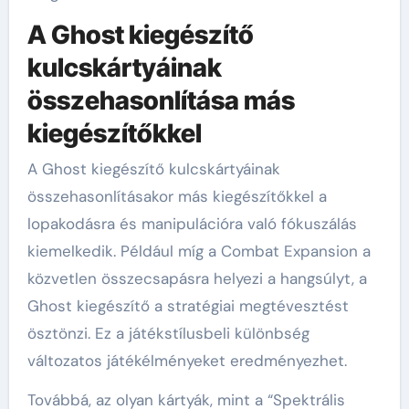
A Ghost kiegészítő
kulcskártyáinak
összehasonlítása más
kiegészítőkkel
A Ghost kiegészítő kulcskártyáinak
összehasonlításakor más kiegészítőkkel a
lopakodásra és manipulációra való fókuszálás
kiemelkedik. Például míg a Combat Expansion a
közvetlen összecsapásra helyezi a hangsúlyt, a
Ghost kiegészítő a stratégiai megtévesztést
ösztönzi. Ez a játékstílusbeli különbség
változatos játékélményeket eredményezhet.
Továbbá, az olyan kártyák, mint a “Spektrális