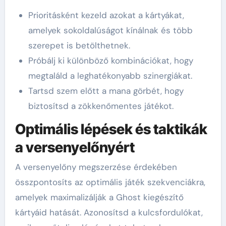
Prioritásként kezeld azokat a kártyákat,
amelyek sokoldalúságot kínálnak és több
szerepet is betölthetnek.
Próbálj ki különböző kombinációkat, hogy
megtaláld a leghatékonyabb szinergiákat.
Tartsd szem előtt a mana görbét, hogy
biztosítsd a zökkenőmentes játékot.
Optimális lépések és taktikák
a versenyelőnyért
A versenyelőny megszerzése érdekében
összpontosíts az optimális játék szekvenciákra,
amelyek maximalizálják a Ghost kiegészítő
kártyáid hatását. Azonosítsd a kulcsfordulókat,