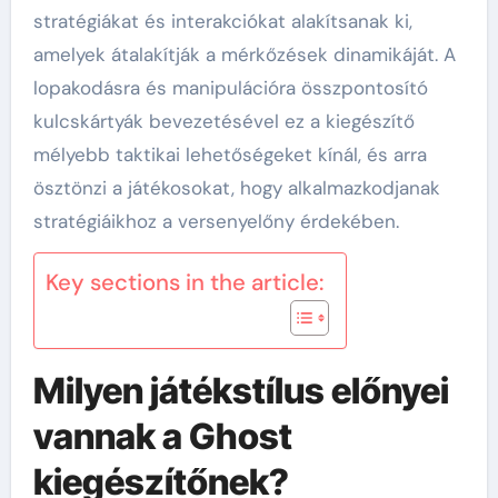
stratégiákat és interakciókat alakítsanak ki,
amelyek átalakítják a mérkőzések dinamikáját. A
lopakodásra és manipulációra összpontosító
kulcskártyák bevezetésével ez a kiegészítő
mélyebb taktikai lehetőségeket kínál, és arra
ösztönzi a játékosokat, hogy alkalmazkodjanak
stratégiáikhoz a versenyelőny érdekében.
Key sections in the article:
Milyen játékstílus előnyei
vannak a Ghost
kiegészítőnek?